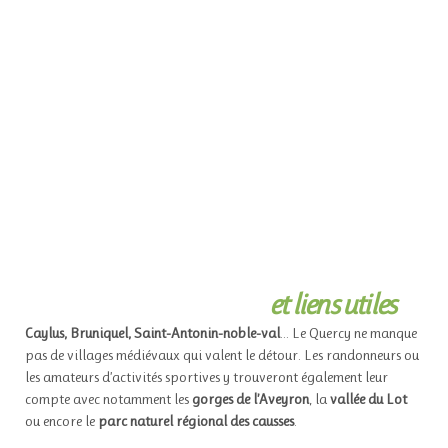
et liens utiles
Caylus, Bruniquel, Saint-Antonin-noble-val
… Le Quercy ne manque
pas de villages médiévaux qui valent le détour. Les randonneurs ou
les amateurs d’activités sportives y trouveront également leur
compte avec notamment les
gorges de l’Aveyron
, la
vallée du Lot
ou encore le
parc naturel régional des causses
.