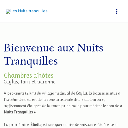
Aller
au
contenu
Bienvenue aux Nuits
Tranquilles
Chambres d'hôtes
Caylus, Tarn-et-Garonne
À proximité (2 km) du village médiéval de
Caylus
, la bâtisse se situe à
l’extrémité nord-est de la zone artisanale dite « du Chirou »,
suffisamment éloignée de la route principale pour mériter le nom de
«
Nuits Tranquilles »
.
La proriétaire,
Éliette
, est une quercinoise de naissance. Généreuse et