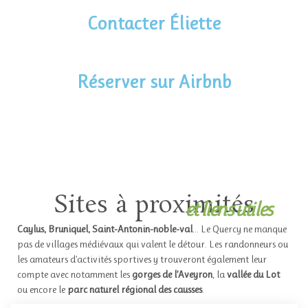
Contacter Éliette
Réserver sur Airbnb
Sites à proximités
et liens utiles
Caylus, Bruniquel, Saint-Antonin-noble-val
… Le Quercy ne manque
pas de villages médiévaux qui valent le détour. Les randonneurs ou
les amateurs d’activités sportives y trouveront également leur
compte avec notamment les
gorges de l’Aveyron
, la
vallée du Lot
ou encore le
parc naturel régional des causses
.