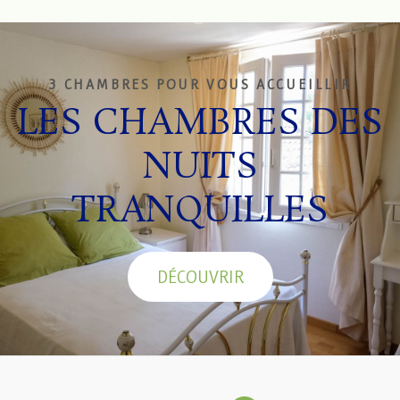
3 CHAMBRES POUR VOUS ACCUEILLIR
LES CHAMBRES DES
NUITS
TRANQUILLES
DÉCOUVRIR